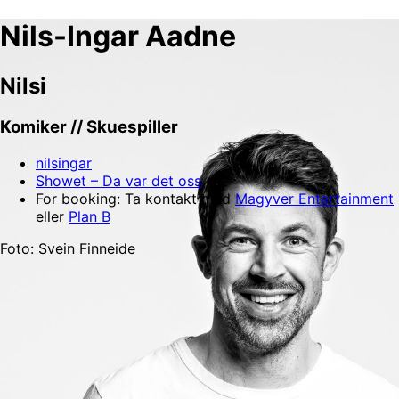
Nils-Ingar Aadne
Nilsi
Komiker // Skuespiller
nilsingar
Showet – Da var det oss
For booking: Ta kontakt med
Magyver Entertainment
eller
Plan B
Foto: Svein Finneide